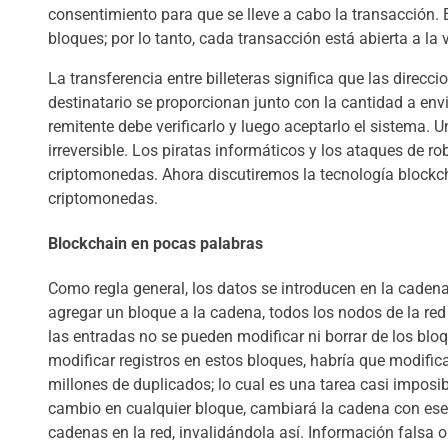
consentimiento para que se lleve a cabo la transacción.
bloques; por lo tanto, cada transacción está abierta a la 
La transferencia entre billeteras significa que las direccio
destinatario se proporcionan junto con la cantidad a envi
remitente debe verificarlo y luego aceptarlo el sistema.
irreversible. Los piratas informáticos y los ataques de r
criptomonedas. Ahora discutiremos la tecnología blockch
criptomonedas.
Blockchain en pocas palabras
Como regla general, los datos se introducen en la caden
agregar un bloque a la cadena, todos los nodos de la re
las entradas no se pueden modificar ni borrar de los blo
modificar registros en estos bloques, habría que modifica
millones de duplicados; lo cual es una tarea casi imposib
cambio en cualquier bloque, cambiará la cadena con ese 
cadenas en la red, invalidándola así. Información falsa 