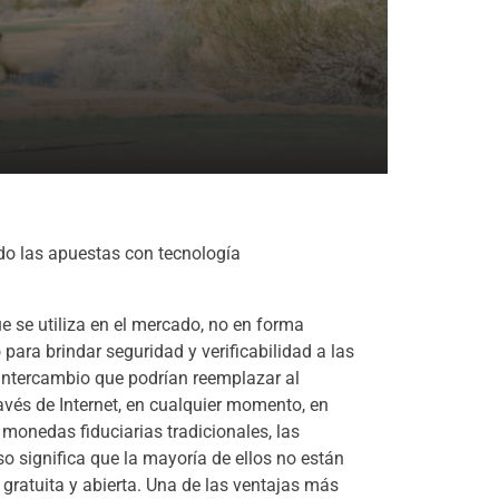
se utiliza en el mercado, no en forma
para brindar seguridad y verificabilidad a las
intercambio que podrían reemplazar al
ravés de Internet, en cualquier momento, en
s monedas fiduciarias tradicionales, las
o significa que la mayoría de ellos no están
ratuita y abierta. Una de las ventajas más