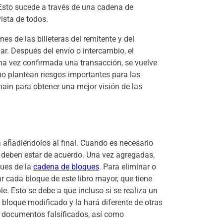
 Esto sucede a través de una cadena de
vista de todos.
nes de las billeteras del remitente y del
ar. Después del envío o intercambio, el
 Una vez confirmada una transacción, se vuelve
obo plantean riesgos importantes para las
ain para obtener una mejor visión de las
a añadiéndolos al final. Cuando es necesario
d deben estar de acuerdo. Una vez agregadas,
ques de la
cadena de bloques
. Para eliminar o
r cada bloque de este libro mayor, que tiene
le. Esto se debe a que incluso si se realiza un
bloque modificado y la hará diferente de otras
o documentos falsificados, así como