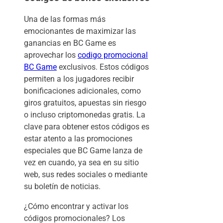
Una de las formas más
emocionantes de maximizar las
ganancias en BC Game es
aprovechar los
codigo promocional
BC Game
exclusivos. Estos códigos
permiten a los jugadores recibir
bonificaciones adicionales, como
giros gratuitos, apuestas sin riesgo
o incluso criptomonedas gratis. La
clave para obtener estos códigos es
estar atento a las promociones
especiales que BC Game lanza de
vez en cuando, ya sea en su sitio
web, sus redes sociales o mediante
su boletín de noticias.
¿Cómo encontrar y activar los
códigos promocionales? Los