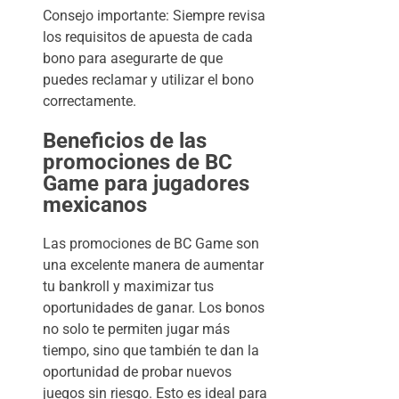
Consejo importante: Siempre revisa
los requisitos de apuesta de cada
bono para asegurarte de que
puedes reclamar y utilizar el bono
correctamente.
Beneficios de las
promociones de BC
Game para jugadores
mexicanos
Las promociones de BC Game son
una excelente manera de aumentar
tu bankroll y maximizar tus
oportunidades de ganar. Los bonos
no solo te permiten jugar más
tiempo, sino que también te dan la
oportunidad de probar nuevos
juegos sin riesgo. Esto es ideal para