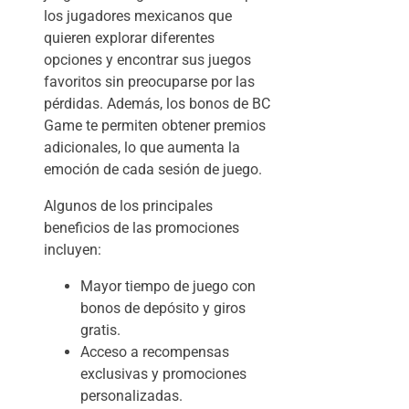
los jugadores mexicanos que
quieren explorar diferentes
opciones y encontrar sus juegos
favoritos sin preocuparse por las
pérdidas. Además, los bonos de BC
Game te permiten obtener premios
adicionales, lo que aumenta la
emoción de cada sesión de juego.
Algunos de los principales
beneficios de las promociones
incluyen:
Mayor tiempo de juego con
bonos de depósito y giros
gratis.
Acceso a recompensas
exclusivas y promociones
personalizadas.