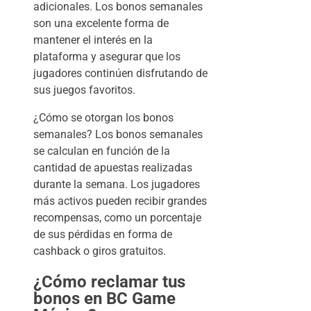
adicionales. Los bonos semanales
son una excelente forma de
mantener el interés en la
plataforma y asegurar que los
jugadores continúen disfrutando de
sus juegos favoritos.
¿Cómo se otorgan los bonos
semanales? Los bonos semanales
se calculan en función de la
cantidad de apuestas realizadas
durante la semana. Los jugadores
más activos pueden recibir grandes
recompensas, como un porcentaje
de sus pérdidas en forma de
cashback o giros gratuitos.
¿Cómo reclamar tus
bonos en BC Game