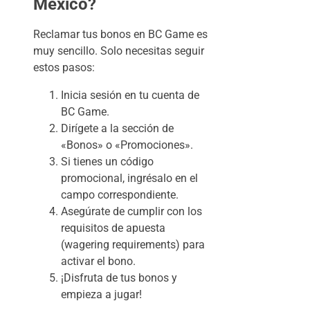
México?
Reclamar tus bonos en BC Game es
muy sencillo. Solo necesitas seguir
estos pasos:
Inicia sesión en tu cuenta de
BC Game.
Dirígete a la sección de
«Bonos» o «Promociones».
Si tienes un código
promocional, ingrésalo en el
campo correspondiente.
Asegúrate de cumplir con los
requisitos de apuesta
(wagering requirements) para
activar el bono.
¡Disfruta de tus bonos y
empieza a jugar!