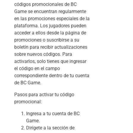
códigos promocionales de BC
Game se encuentran regularmente
en las promociones especiales de la
plataforma. Los jugadores pueden
acceder a ellos desde la página de
promociones o suscribirse a su
boletín para recibir actualizaciones
sobre nuevos códigos. Para
activarlos, solo tienes que ingresar
el código en el campo
correspondiente dentro de tu cuenta
de BC Game.
Pasos para activar tu código
promocional:
Ingresa a tu cuenta de BC
Game.
Dirígete a la sección de