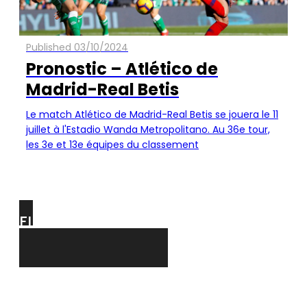
Published 03/10/2024
Pronostic – Atlético de
Madrid-Real Betis
Le match Atlético de Madrid-Real Betis se jouera le 11
juillet à l'Estadio Wanda Metropolitano. Au 36e tour,
les 3e et 13e équipes du classement
FIND
FOR YOU!