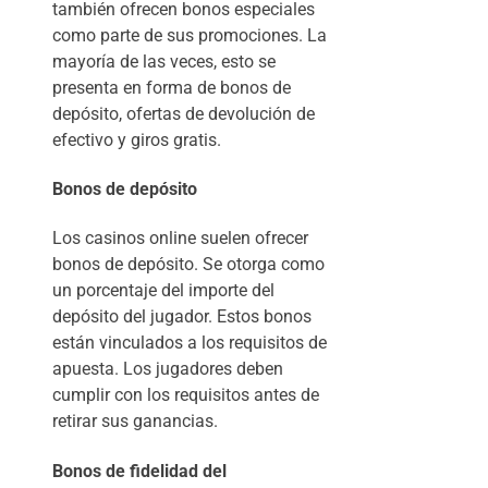
también ofrecen bonos especiales
como parte de sus promociones. La
mayoría de las veces, esto se
presenta en forma de bonos de
depósito, ofertas de devolución de
efectivo y giros gratis.
Bonos de depósito
Los casinos online suelen ofrecer
bonos de depósito. Se otorga como
un porcentaje del importe del
depósito del jugador. Estos bonos
están vinculados a los requisitos de
apuesta. Los jugadores deben
cumplir con los requisitos antes de
retirar sus ganancias.
Bonos de fidelidad del