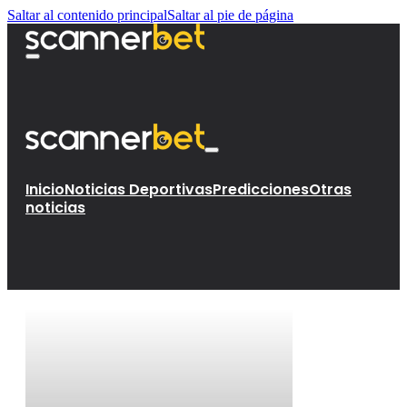
Saltar al contenido principal
Saltar al pie de página
Inicio
Noticias Deportivas
Predicciones
Otras
noticias
Casino online: Bonos
para casas de apuestas