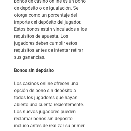
bonos de casino online es un bono
de depósito o de igualación. Se
otorga como un porcentaje del
importe del depósito del jugador.
Estos bonos están vinculados a los
requisitos de apuesta. Los
jugadores deben cumplir estos
requisitos antes de intentar retirar
sus ganancias.
Bonos sin depósito
Los casinos online ofrecen una
opción de bono sin depósito a
todos los jugadores que hayan
abierto una cuenta recientemente.
Los nuevos jugadores pueden
reclamar bonos sin depósito
incluso antes de realizar su primer