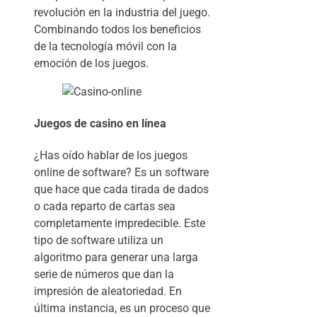
revolución en la industria del juego.
Combinando todos los beneficios
de la tecnología móvil con la
emoción de los juegos.
Juegos de casino en línea
¿Has oído hablar de los juegos
online de software? Es un software
que hace que cada tirada de dados
o cada reparto de cartas sea
completamente impredecible. Este
tipo de software utiliza un
algoritmo para generar una larga
serie de números que dan la
impresión de aleatoriedad. En
última instancia, es un proceso que