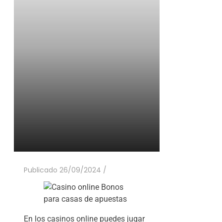
Publicado 26/09/2024 /
En los casinos online puedes jugar