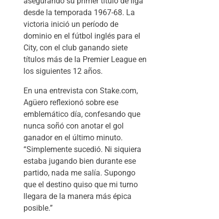
asegurando su primer título de liga
desde la temporada 1967-68. La
victoria inició un período de
dominio en el fútbol inglés para el
City, con el club ganando siete
títulos más de la Premier League en
los siguientes 12 años.
En una entrevista con Stake.com,
Agüero reflexionó sobre ese
emblemático día, confesando que
nunca soñó con anotar el gol
ganador en el último minuto.
“Simplemente sucedió. Ni siquiera
estaba jugando bien durante ese
partido, nada me salía. Supongo
que el destino quiso que mi turno
llegara de la manera más épica
posible.”