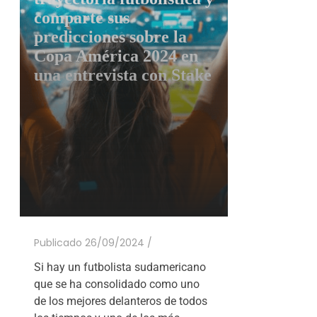
comparte sus
predicciones sobre la
Copa América 2024 en
una entrevista con Stake
Publicado 26/09/2024 /
Si hay un futbolista sudamericano
que se ha consolidado como uno
de los mejores delanteros de todos