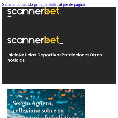
Saltar al contenido principal
Saltar al pie de página
Inicio
Noticias Deportivas
Predicciones
Otras
noticias
Sergio Agüero
reflexiona sobre su
trayectoria futbolística y