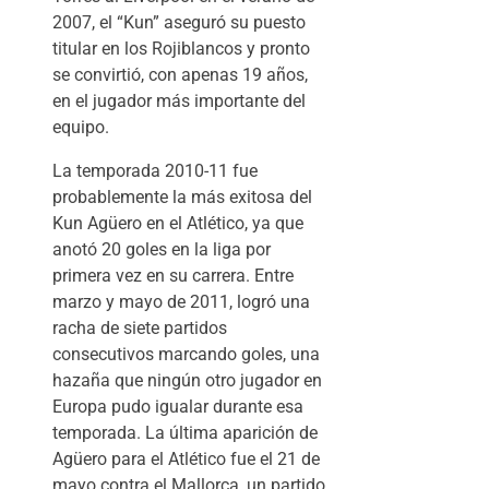
2007, el “Kun” aseguró su puesto
titular en los Rojiblancos y pronto
se convirtió, con apenas 19 años,
en el jugador más importante del
equipo.
La temporada 2010-11 fue
probablemente la más exitosa del
Kun Agüero en el Atlético, ya que
anotó 20 goles en la liga por
primera vez en su carrera. Entre
marzo y mayo de 2011, logró una
racha de siete partidos
consecutivos marcando goles, una
hazaña que ningún otro jugador en
Europa pudo igualar durante esa
temporada. La última aparición de
Agüero para el Atlético fue el 21 de
mayo contra el Mallorca, un partido