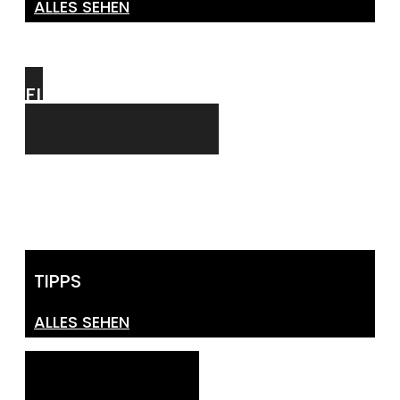
ALLES SEHEN
FIND
FOR YOU!
TIPPS
ALLES SEHEN