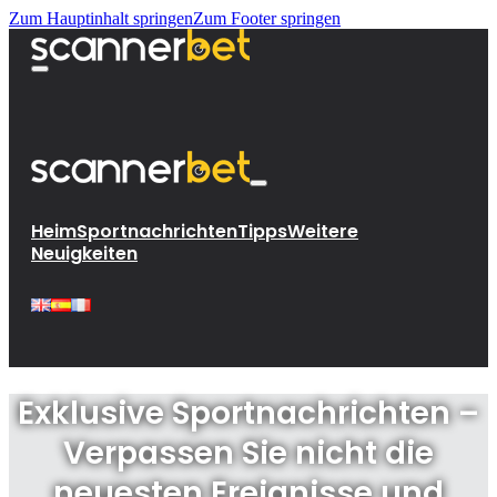
Zum Hauptinhalt springen
Zum Footer springen
Heim
Sportnachrichten
Tipps
Weitere
Neuigkeiten
Exklusive Sportnachrichten –
Verpassen Sie nicht die
neuesten Ereignisse und